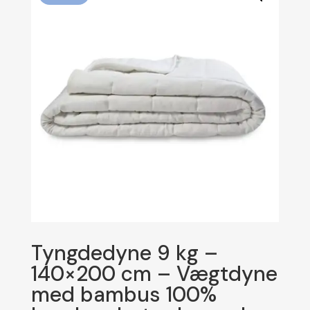
Tyngdedyne 9 kg –
140×200 cm – Vægtdyne
med bambus 100%