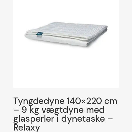
Tyngdedyne 140×220 cm
– 9 kg vægtdyne med
glasperler i dynetaske –
Relaxy