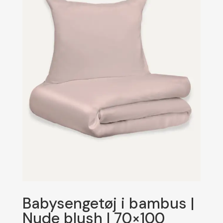
Babysengetøj i bambus |
Nude blush | 70×100