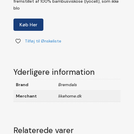
fremstillet af 100% bambusviskose (lyocell), som ikke
blo
Køb Her
Tilføj til Ønskeliste
Yderligere information
Brand
Bremdals
Merchant
likehome.dk
Relaterede varer