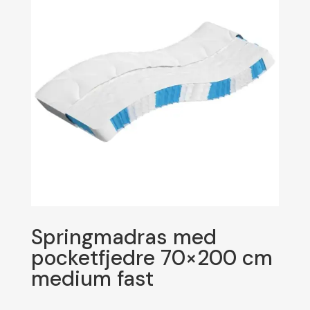
Springmadras med
pocketfjedre 70×200 cm
medium fast