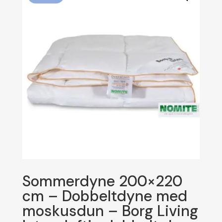
Sommerdyne 200×220
cm – Dobbeltdyne med
moskusdun – Borg Living