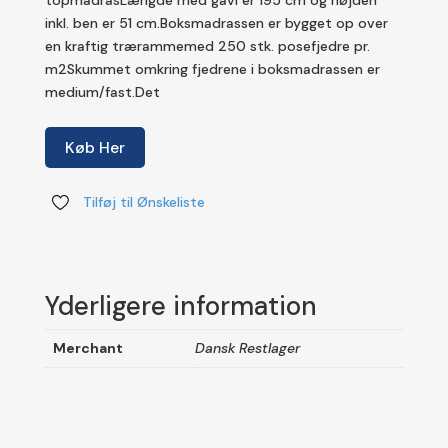
inkl. ben er 51 cm.Boksmadrassen er bygget op over
en kraftig trærammemed 250 stk. posefjedre pr.
m2Skummet omkring fjedrene i boksmadrassen er
medium/fast.Det
Køb Her
Tilføj til Ønskeliste
Yderligere information
Merchant
Dansk Restlager