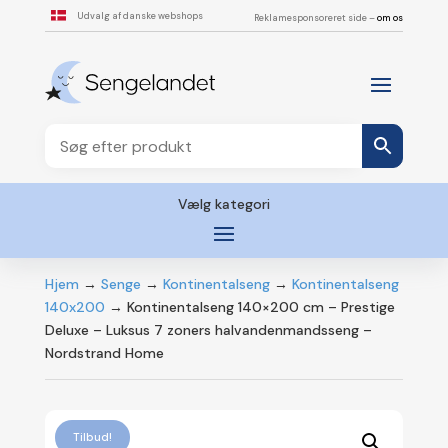
Udvalg af danske webshops
Reklamesponsoreret side –
om os
Vælg kategori
Hjem
→
Senge
→
Kontinentalseng
→
Kontinentalseng
140x200
→ Kontinentalseng 140×200 cm – Prestige
Deluxe – Luksus 7 zoners halvandenmandsseng –
Nordstrand Home
Tilbud!