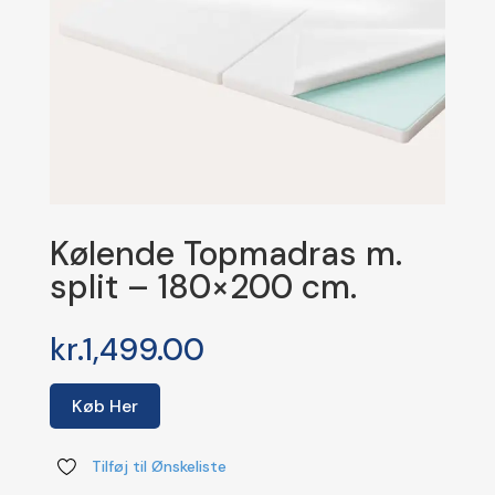
Kølende Topmadras m.
split – 180×200 cm.
kr.
1,499.00
Køb Her
Tilføj til Ønskeliste