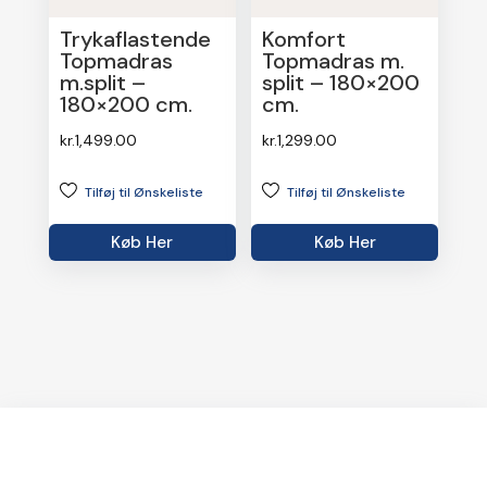
Trykaflastende
Komfort
Topmadras
Topmadras m.
m.split –
split – 180×200
180×200 cm.
cm.
kr.
1,499.00
kr.
1,299.00
Tilføj til Ønskeliste
Tilføj til Ønskeliste
Køb Her
Køb Her