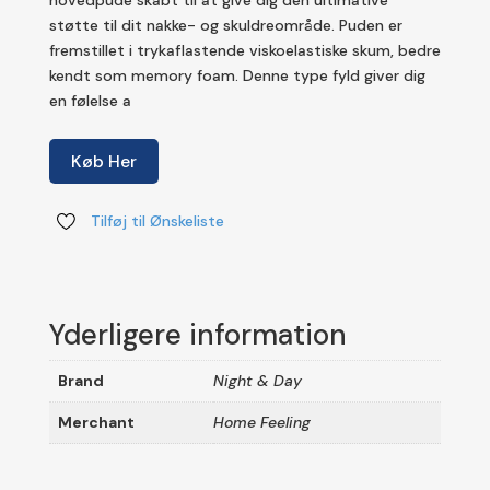
støtte til dit nakke- og skuldreområde. Puden er
fremstillet i trykaflastende viskoelastiske skum, bedre
kendt som memory foam. Denne type fyld giver dig
en følelse a
Køb Her
Tilføj til Ønskeliste
Yderligere information
Brand
Night & Day
Merchant
Home Feeling