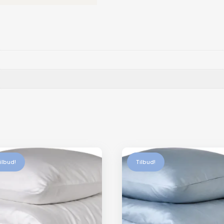
ilbud!
Tilbud!