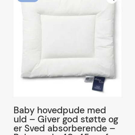
Baby hovedpude med
uld – Giver god støtte og
er Sved absorberende –