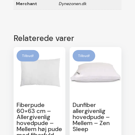
Merchant
Dynezonen.dk
Relaterede varer
Tilbud!
Tilbud!
Fiberpude
Dunfiber
60×63 cm –
allergivenlig
Allergivenlig
hovedpude –
hovedpude –
Mellem – Zen
Mellem høj pude
Sleep